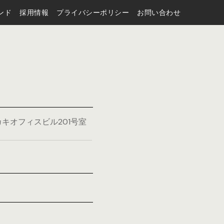
ンド
採用情報
プライバシーポリシー
お問い合わせ
キオフィスビル201号室