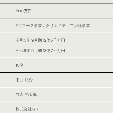
500万円
Eコマース事業 / クリエイティブ受託事業
令和5年 9月期 12億5千万円
令和6年 9月期 18億7千万円
10名
下井 功介
竹永 光太郎
株式会社GTF